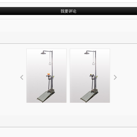
防冻排空复合式大
防冻大踏板复合式
加强防腐
踏板304不锈钢洗
淋浴洗眼器BH30-
304不锈钢
眼器BH30-5012T
5012
淋洗眼器BH