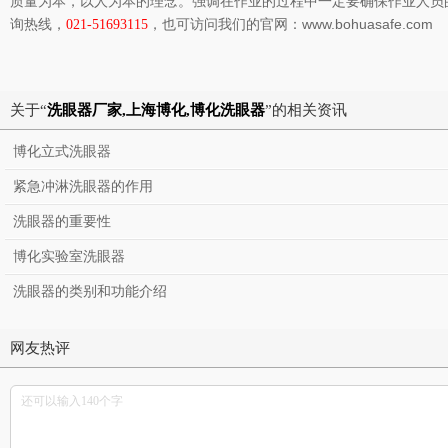
质量为本，以人为本的理念。强调在作业的过程中一定要确保作业人员
网：
www.bohuasafe.com
询热线，
021-51693115
，也可访问我们的官
关于“
洗眼器厂家,上海博化,博化洗眼器
”的相关资讯
博化立式洗眼器
紧急冲淋洗眼器的作用
洗眼器的重要性
博化实验室洗眼器
洗眼器的类别和功能介绍
网友热评