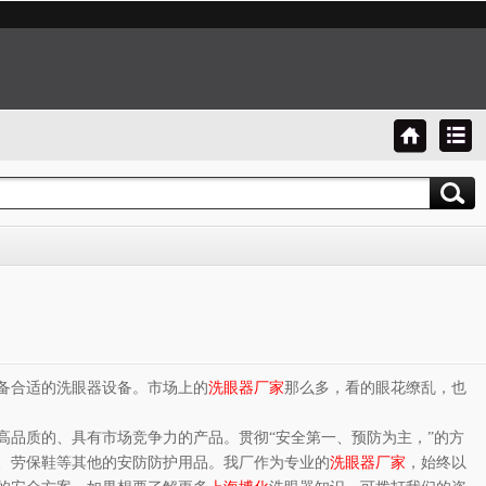
备合适的洗眼器设备。市场上的
洗眼器厂家
那么多，看的眼花缭乱，也
品质的、具有市场竞争力的产品。贯彻“安全第一、预防为主，”的方
、劳保鞋等其他的安防防护用品。我厂作为专业的
洗眼器厂家
，
始终以