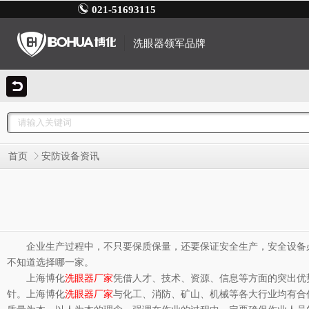
021-51693115
洗眼器领军品牌
首页
安防设备资讯
企业生产过程中，不只要保质保量，还要保证安全生产，安全设备
不知道选择哪一家。
上海博化
洗眼器厂家
凭借人才、技术、资源、信息等方面的突出优
针。上海博化
洗眼器厂
家
与化工、消防、矿山、机械等各大行业均有合