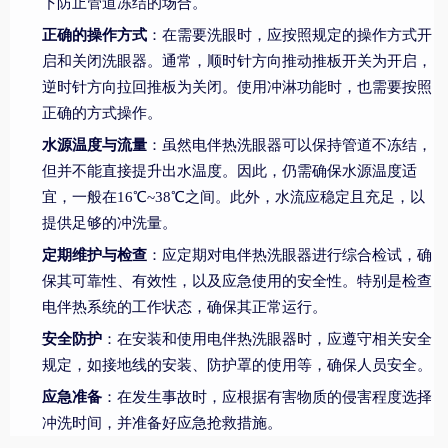
下防止管道冻结的场合。
正确的操作方式
：在需要洗眼时，应按照规定的操作方式开
启和关闭洗眼器。通常，顺时针方向推动推板开关为开启，
逆时针方向拉回推板为关闭。使用冲淋功能时，也需要按照
正确的方式操作。
水源温度与流量
：虽然电伴热洗眼器可以保持管道不冻结，
但并不能直接提升出水温度。因此，仍需确保水源温度适
宜，一般在16℃~38℃之间。此外，水流应稳定且充足，以
提供足够的冲洗量。
定期维护与检查
：应定期对电伴热洗眼器进行综合检试，确
保其可靠性、有效性，以及应急使用的安全性。特别是检查
电伴热系统的工作状态，确保其正常运行。
安全防护
：在安装和使用电伴热洗眼器时，应遵守相关安全
规定，如接地线的安装、防护罩的使用等，确保人员安全。
应急准备
：在发生事故时，应根据有害物质的侵害程度选择
冲洗时间，并准备好应急抢救措施。