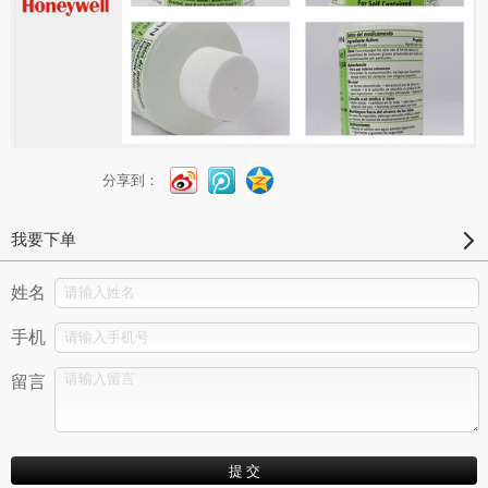
分享到：
我要下单
姓名
手机
留言