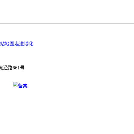
站地图
走进博化
泾路661号