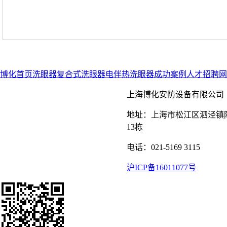
博化首页
洗眼器
复合式洗眼器
电伴热洗眼器
成功案例
人才招聘
网
上海博化安防设备有限公司
地址：上海市松江区泗泾镇陈
13栋
电话：021-5169 3115
沪ICP备16011077号