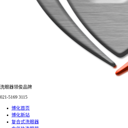
洗眼器领俊品牌
021-5169 3115
博化首页
博化新站
复合式洗眼器