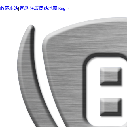
收藏本站
|
登录
/
注册
|
网站地图
|
English