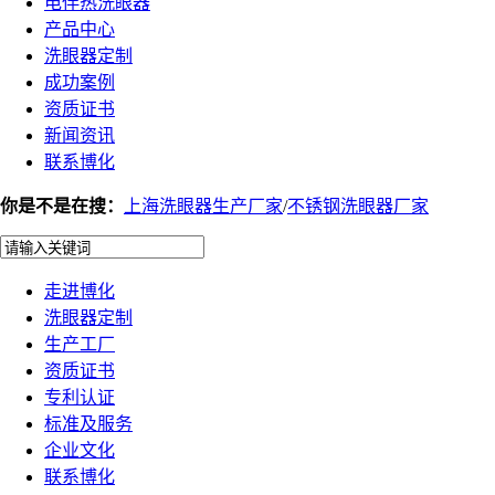
电伴热洗眼器
产品中心
洗眼器定制
成功案例
资质证书
新闻资讯
联系博化
你是不是在搜：
上海洗眼器生产厂家
/
不锈钢洗眼器厂家
走进博化
洗眼器定制
生产工厂
资质证书
专利认证
标准及服务
企业文化
联系博化