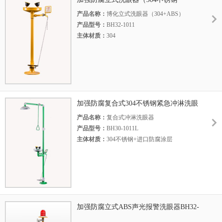
+ABS）BH32-1011
产品名称：
博化立式洗眼器（304+ABS）
产品型号：
BH32-1011
主体材质：
304
执行标准：
美标ANSI Z 358.1-2014
加强防腐复合式304不锈钢紧急冲淋洗眼
器BH30-1011L
产品名称：
复合式冲淋洗眼器
产品型号：
BH30-1011L
主体材质：
304不锈钢+进口防腐涂层
底 座：
铝合金压铸
执行标准：
美标ANSI Z 358.1-2014
加强防腐立式ABS声光报警洗眼器BH32-
1011