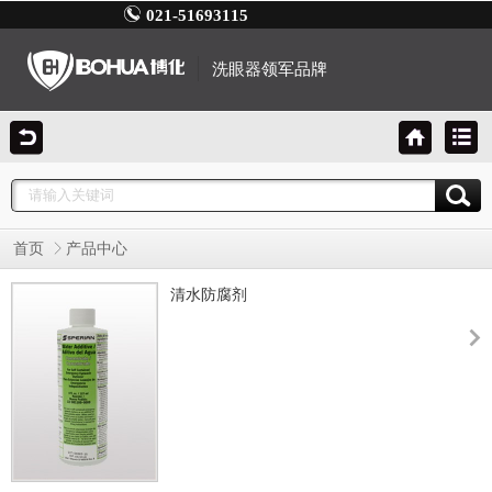
021-51693115
洗眼器领军品牌
首页
产品中心
清水防腐剂