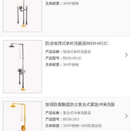
主体材质：
304不锈钢
底 座：
铝合金压铸
执行标准：
美标ANSI Z 358.1-2014
防冻地埋式单杆洗眼器BH30-6012C
产品名称：
地埋式单杆洗眼器
产品型号：
BH30-6012C
主体材质：
304不锈钢
底 座：
铝合金压铸
执行标准：
美标ANSI Z 358.1-2014
加强防腐翻盖防尘复合式紧急冲淋洗眼
器BH30-2011
产品名称：
复合式冲淋洗眼器
产品型号：
BH30-2011
主体材质：
304不锈钢+ABS防腐涂层