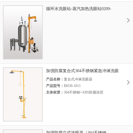
循环水洗眼站-蒸汽加热洗眼站0209-
1096
加强防腐复合式304不锈钢紧急冲淋洗眼
器BH30-1011（ABS）
产品名称：
复合式冲淋洗眼器
产品型号：
BH30-1011
主体材质：
304不锈钢+ABS防腐涂层
底 座：
铝合金压铸
执行标准：
美标ANSI Z 358.1-2014
加强防腐立式洗眼器（304不锈钢