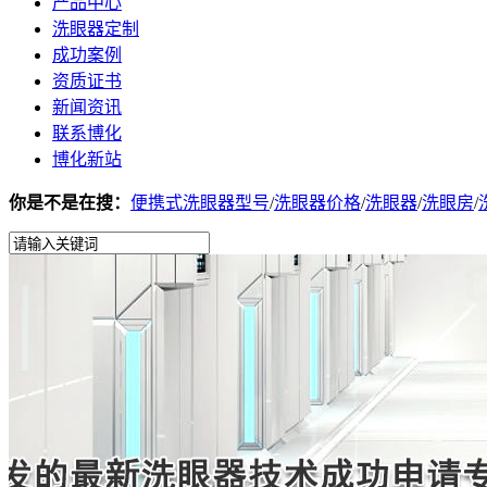
产品中心
洗眼器定制
成功案例
资质证书
新闻资讯
联系博化
博化新站
你是不是在搜：
便携式洗眼器型号
/
洗眼器价格
/
洗眼器
/
洗眼房
/