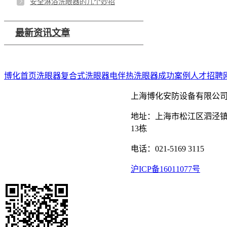
安全淋浴洗眼器的几个妙招
最新资讯文章
博化首页
洗眼器
复合式洗眼器
电伴热洗眼器
成功案例
人才招聘
上海博化安防设备有限公
地址：上海市松江区泗泾镇
13栋
电话：021-5169 3115
沪ICP备16011077号