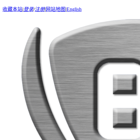
收藏本站
|
登录
/
注册
|
网站地图
|
English