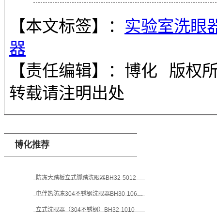
【本文标签】：
实验室洗眼
器
【责任编辑】：
博化
版权
转载请注明出处
博化推荐
防冻大踏板立式脚踏洗眼器BH32-5012
电伴热防冻304不锈钢洗眼器BH30-1062G（定制）
立式洗眼器（304不锈钢）BH32-1010