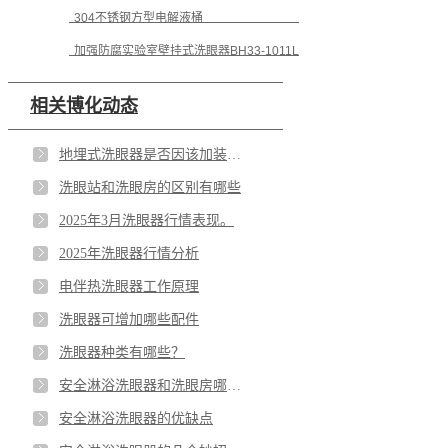
304不锈钢方型电解液桶
加强防腐实验室壁挂式洗眼器BH33-1011L
相关博化动态
地埋式洗眼器是否因该加装声光报警器
洗眼站和洗眼房的区别有哪些
2025年3月洗眼器行情表现。
2025年洗眼器行情分析
电伴热洗眼器工作原理
洗眼器可增加哪些配件
洗眼器种类有哪些？
安全淋浴洗眼器和洗眼房哪个更好
安全淋浴洗眼器的优缺点