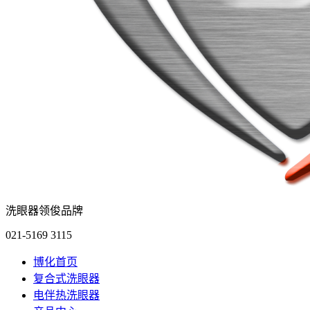
洗眼器领俊品牌
021-5169 3115
博化首页
复合式洗眼器
电伴热洗眼器