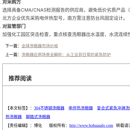
对采购方
选择具备CMA/CNAS检测报告的供应商，避免低价劣质产品
北方企业优先采购电伴热型号，南方需注意防台风固定设计。
对监管部门
加强化工园区突击检查，重点核查洗眼器出水温度、水流连续
下一篇：
全球洗眼器市场价格
上一篇：
洗眼器应用场景全解析：从工业到日常的紧急防护
推荐阅读
【本文标签】：
304不锈钢洗眼器
电伴热洗眼器
复合式紧急冲淋洗
热洗眼器
脚踏式洗眼器
【责任编辑】：
博化
版权所有：
http://www.bohuasafe.com
转载请