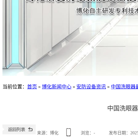
当前位置
：
首页
»
博化新闻中心
»
安防设备资讯
»
中国洗眼器
中国洗眼器
来源：博化
浏览：
-
发布日期：2025-0