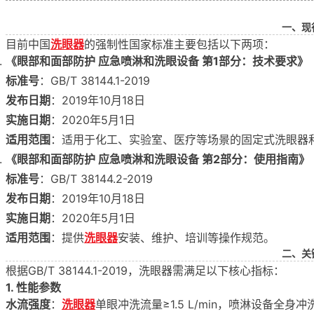
一、现
目前中国
洗眼器
的强制性国家标准主要包括以下两项：
《眼部和面部防护 应急喷淋和洗眼设备 第1部分：技术要求》
标准号
：GB/T 38144.1-2019
发布日期
：2019年10月18日
实施日期
：2020年5月1日
适用范围
：适用于化工、实验室、医疗等场景的固定式洗眼器
《眼部和面部防护 应急喷淋和洗眼设备 第2部分：使用指南》
标准号
：GB/T 38144.2-2019
发布日期
：2019年10月18日
实施日期
：2020年5月1日
适用范围
：提供
洗眼器
安装、维护、培训等操作规范。
二、关
根据GB/T 38144.1-2019，洗眼器需满足以下核心指标：
1. 性能参数
水流强度
：
洗眼器
单眼冲洗流量≥1.5 L/min，喷淋设备全身冲洗流