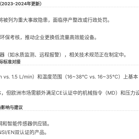
023-2024年更新）
，将被列为重大事故隐患，面临停产整改或行政处罚。
入环保考核，推动企业更换低流量高效能设备。
感器（如水质监测、远程报警），相关技术规范正在制定中。
际标准对接
：
vs. 1.5 L/min）和温度范围（16~38℃ vs. 16~35℃）上基本
，但欧洲市场需额外满足CE认证中的机械指令（MD）和压力
场影响与建议
钢和智能传感器供应链。
I/EN双认证的产品。