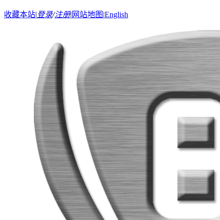
收藏本站
|
登录
/
注册
|
网站地图
|
English