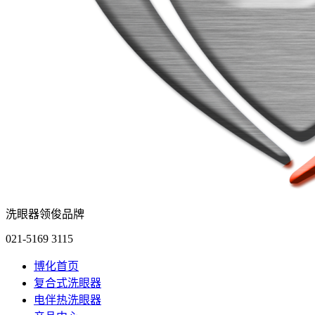
洗眼器领俊品牌
021-5169 3115
博化首页
复合式洗眼器
电伴热洗眼器