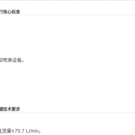
行核心标准
和喷淋设备。
键技术要求
量≥75.7 L/min。