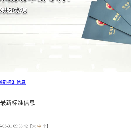
最新标准信息
最新标准信息
3-31 09:53:42【
大
中
小
】