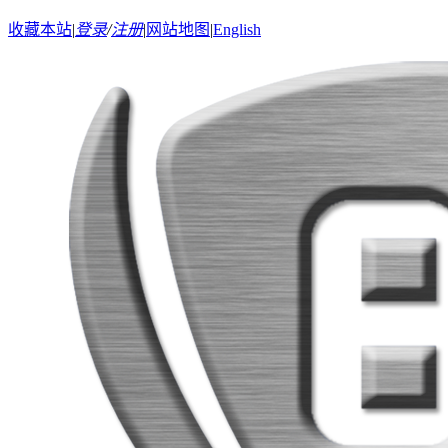
收藏本站
|
登录
/
注册
|
网站地图
|
English