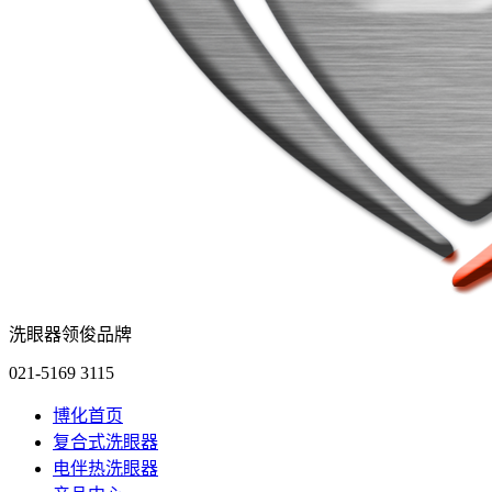
洗眼器领俊品牌
021-5169 3115
博化首页
复合式洗眼器
电伴热洗眼器