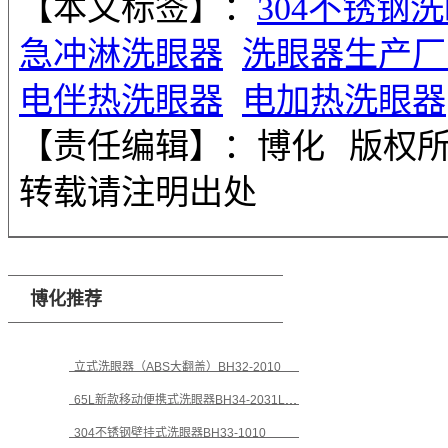
【本文标签】：
304不锈钢
急冲淋洗眼器
洗眼器生产厂
电伴热洗眼器
电加热洗眼器
【责任编辑】：
博化
版权
转载请注明出处
博化推荐
立式洗眼器（ABS大翻盖）BH32-2010
65L新款移动便携式洗眼器BH34-2031LHD
304不锈钢壁挂式洗眼器BH33-1010