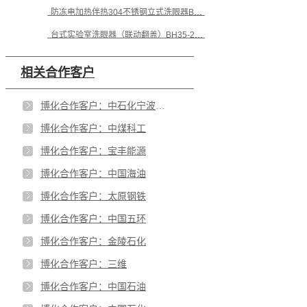
防冻电加热伴热304不锈钢立式洗眼器BH32-1062B
台式实验室洗眼器（联动翻盖）BH35-2011
相关合作客户
博化合作客户：中石化宁波工程
博化合作客户：中煤科工
博化合作客户：宝丰能源
博化合作客户：中国海油
博化合作客户：太原钢铁
博化合作客户：中国五环
博化合作客户：金陵石化
博化合作客户：三维
博化合作客户：中国石油