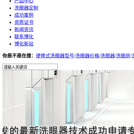
产品中心
洗眼器定制
成功案例
资质证书
新闻资讯
联系博化
博化新站
你是不是在搜：
便携式洗眼器型号
/
洗眼器价格
/
洗眼器
/
洗眼房
/