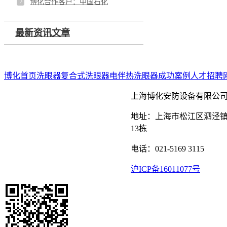
博化合作客户：中国石化
最新资讯文章
博化首页
洗眼器
复合式洗眼器
电伴热洗眼器
成功案例
人才招聘
上海博化安防设备有限公
地址：上海市松江区泗泾镇
13栋
电话：021-5169 3115
沪ICP备16011077号