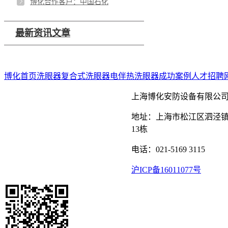
博化合作客户：中国石化
最新资讯文章
博化首页
洗眼器
复合式洗眼器
电伴热洗眼器
成功案例
人才招聘
上海博化安防设备有限公
地址：上海市松江区泗泾镇
13栋
电话：021-5169 3115
沪ICP备16011077号