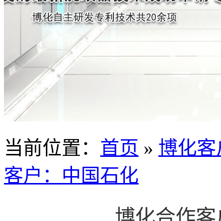
当前位置
：
首页
»
博化客
客户：中国石化
博化合作客