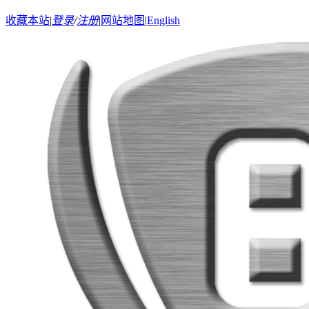
收藏本站
|
登录
/
注册
|
网站地图
|
English