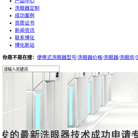
产品中心
洗眼器定制
成功案例
资质证书
新闻资讯
联系博化
博化新站
你是不是在搜：
便携式洗眼器型号
/
洗眼器价格
/
洗眼器
/
洗眼房
/