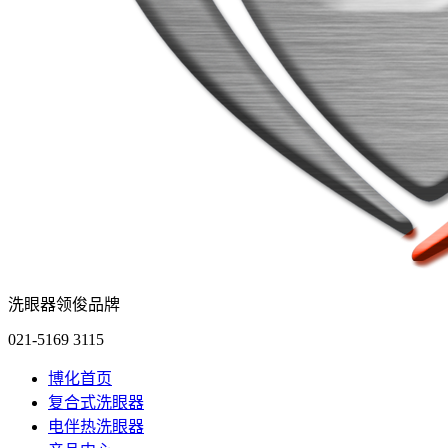
洗眼器领俊品牌
021-5169 3115
博化首页
复合式洗眼器
电伴热洗眼器