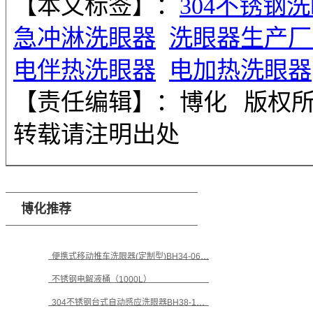
【本文标签】：
304不锈钢
急冲淋洗眼器
洗眼器生产厂
电伴热洗眼器
电加热洗眼器
【责任编辑】：
博化
版权
转载请注明出处
博化推荐
便携式移动推车洗眼器(定制型)BH34-0665F
不锈钢电解液桶（1000L）
304不锈钢台式自动感应洗眼器BH38-1009