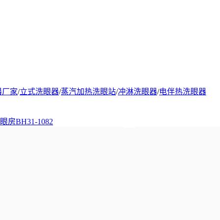
器厂家
/
立式洗眼器
/
蒸汽加热洗眼站
/
冲淋洗眼器
/
电伴热洗眼器
房BH31-1082