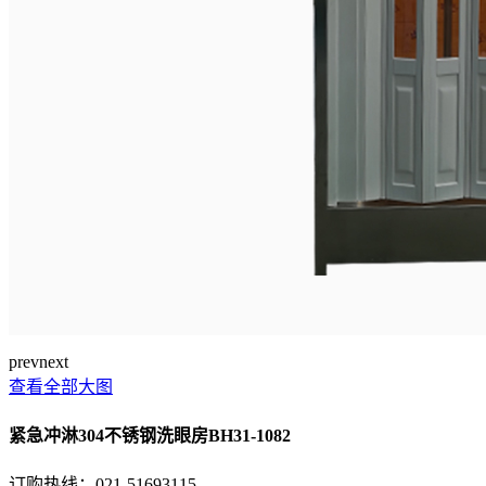
prev
next
查看全部大图
紧急冲淋304不锈钢洗眼房BH31-1082
订购热线：
021-51693115