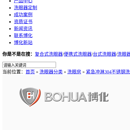
产品中心
洗眼器定制
成功案例
资质证书
新闻资讯
联系博化
博化新站
你是不是在搜：
复合式洗眼器
/
便携式洗眼器
/
台式洗眼器
/
洗眼
当前位置：
首页
»
洗眼器分类
»
洗眼房
»
紧急冲淋304不锈钢洗眼