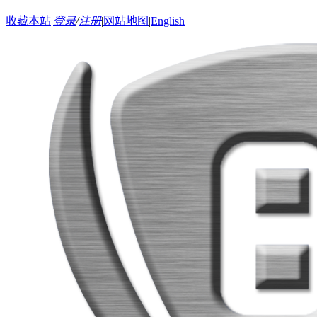
收藏本站
|
登录
/
注册
|
网站地图
|
English