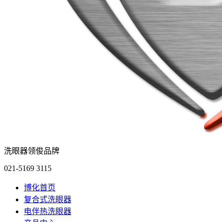
洗眼器领俊品牌
021-5169 3115
博化首页
复合式洗眼器
电伴热洗眼器