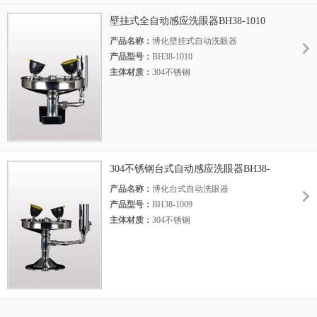
壁挂式全自动感应洗眼器BH38-1010
产品名称：
博化壁挂式自动洗眼器
产品型号：
BH38-1010
主体材质：
304不锈钢
底 座：
不锈钢
执行标准：
美标ANSI Z 358.1-2014
304不锈钢台式自动感应洗眼器BH38-
1009
产品名称：
博化台式自动洗眼器
产品型号：
BH38-1009
主体材质：
304不锈钢
底 座：
铝合金压铸
执行标准：
美标ANSI Z 358.1-2014