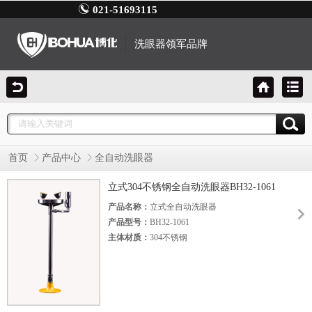
021-51693115
洗眼器领军品牌
首页
产品中心
全自动洗眼器
立式304不锈钢全自动洗眼器BH32-1061
产品名称：
立式全自动洗眼器
产品型号：
BH32-1061
主体材质：
304不锈钢
底 座：
铝合金压铸
执行标准：
美标ANSI Z 358.1-2014