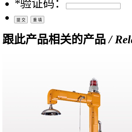
*
验证码：
跟此产品相关的产品
/ Re