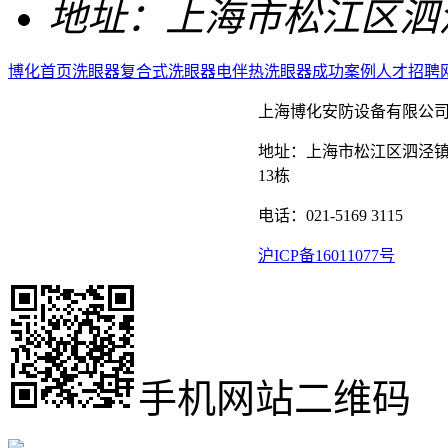
地址：
上海市松江区泗泾
博化首页
洗眼器
复合式洗眼器
电伴热洗眼器
成功案例
人才招聘
上海博化安防设备有限公
地址：上海市松江区泗泾镇
13栋
电话：021-5169 3115
沪ICP备16011077号
手机网站二维码