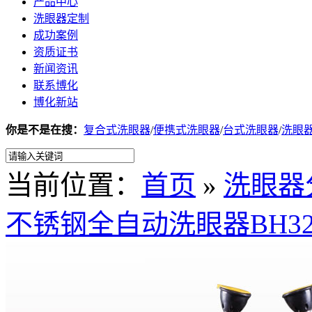
产品中心
洗眼器定制
成功案例
资质证书
新闻资讯
联系博化
博化新站
你是不是在搜：
复合式洗眼器
/
便携式洗眼器
/
台式洗眼器
/
洗眼
当前位置：
首页
»
洗眼器
不锈钢全自动洗眼器BH32-