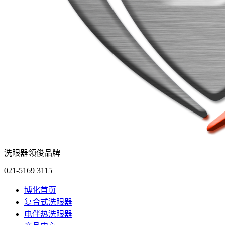
洗眼器领俊品牌
021-5169 3115
博化首页
复合式洗眼器
电伴热洗眼器