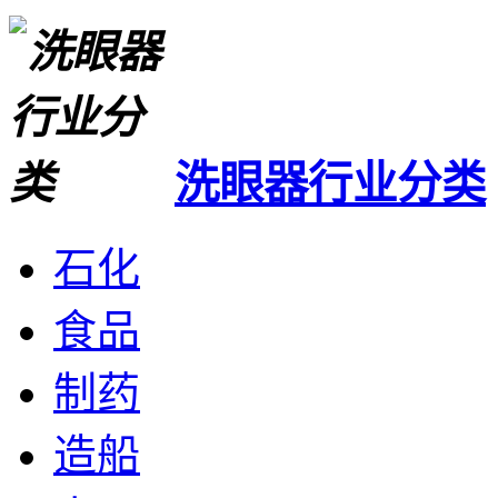
洗眼器行业分类
石化
食品
制药
造船