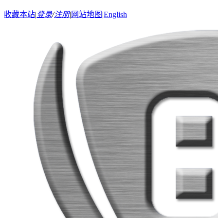
收藏本站
|
登录
/
注册
|
网站地图
|
English