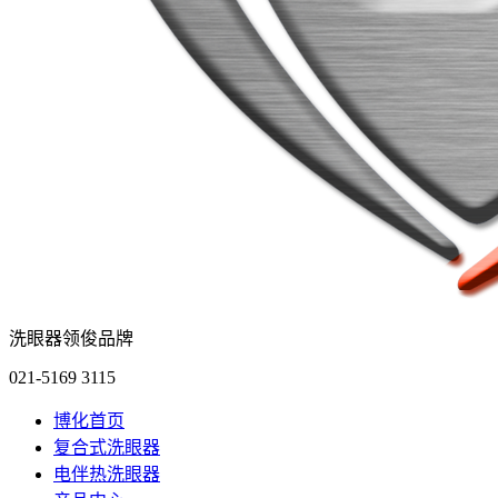
洗眼器领俊品牌
021-5169 3115
博化首页
复合式洗眼器
电伴热洗眼器