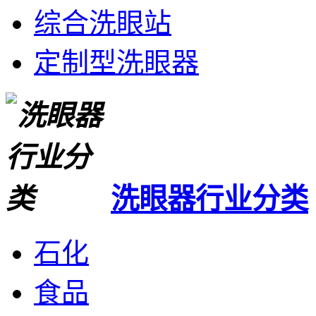
综合洗眼站
定制型洗眼器
洗眼器行业分类
石化
食品