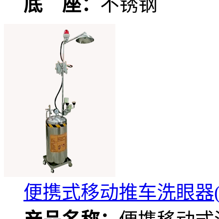
底 座：
不锈钢
便携式移动推车洗眼器(