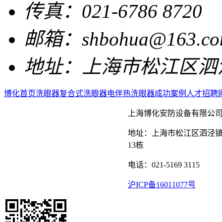
传真：021-6786 8720
邮箱：shbohua@163.co
地址：
上海市松江区泗泾
博化首页
洗眼器
复合式洗眼器
电伴热洗眼器
成功案例
人才招聘
上海博化安防设备有限公
地址：上海市松江区泗泾镇
13栋
电话：021-5169 3115
沪ICP备16011077号