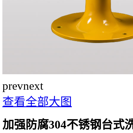
prev
next
查看全部大图
加强防腐304不锈钢台式洗眼