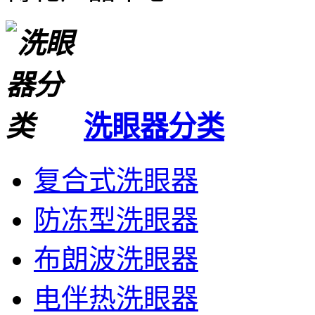
洗眼器分类
复合式洗眼器
防冻型洗眼器
布朗波洗眼器
电伴热洗眼器