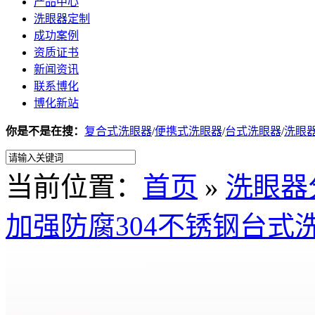
产品中心
洗眼器定制
成功案例
资质证书
新闻资讯
联系博化
博化新站
你是不是在搜：
复合式洗眼器
/
便携式洗眼器
/
台式洗眼器
/
洗眼
当前位置：
首页
»
洗眼器
加强防腐304不锈钢台式洗眼