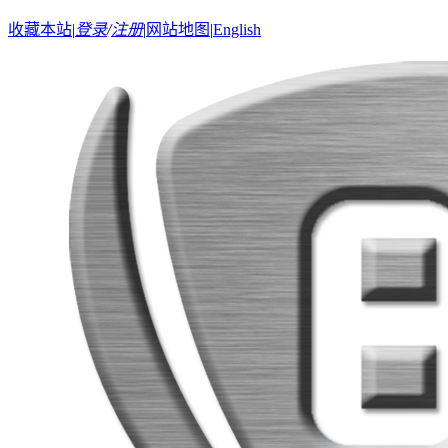
收藏本站
|
登录
/
注册
|
网站地图
|
English