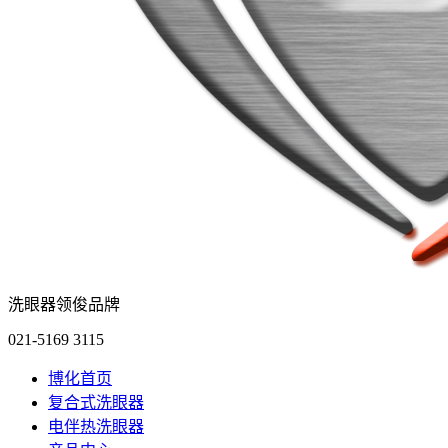
洗眼器领俊品牌
021-5169 3115
博化首页
复合式洗眼器
电伴热洗眼器