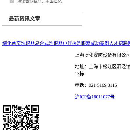
博化合作客户：中国石化
最新资讯文章
博化首页
洗眼器
复合式洗眼器
电伴热洗眼器
成功案例
人才招聘
上海博化安防设备有限公
地址：上海市松江区泗泾镇
13栋
电话：021-5169 3115
沪ICP备16011077号