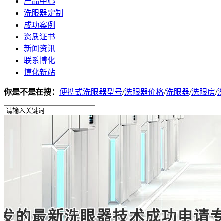
产品中心
洗眼器定制
成功案例
资质证书
新闻资讯
联系博化
博化新站
你是不是在搜：
便携式洗眼器型号
/
洗眼器价格
/
洗眼器
/
洗眼房
/