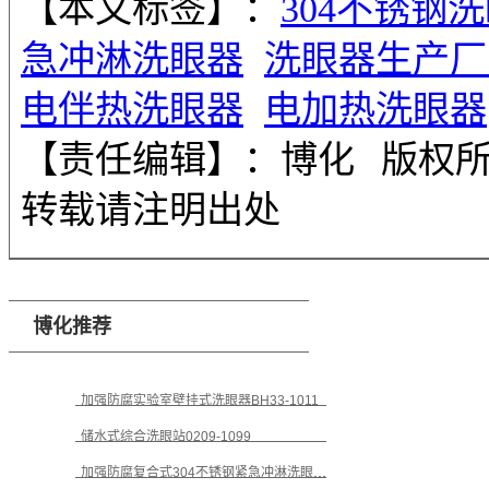
【本文标签】：
304不锈钢
急冲淋洗眼器
洗眼器生产厂
电伴热洗眼器
电加热洗眼器
【责任编辑】：
博化
版权
转载请注明出处
博化推荐
加强防腐实验室壁挂式洗眼器BH33-1011
储水式综合洗眼站0209-1099
加强防腐复合式304不锈钢紧急冲淋洗眼器BH30-1011L