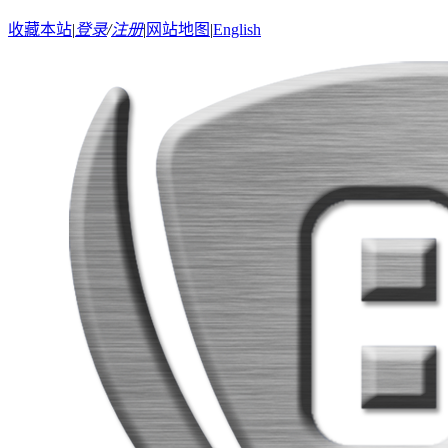
收藏本站
|
登录
/
注册
|
网站地图
|
English